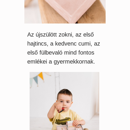
Az újszülött zokni, az első
hajtincs, a kedvenc cumi, az
első fülbevaló mind fontos
emlékei a gyermekkornak.