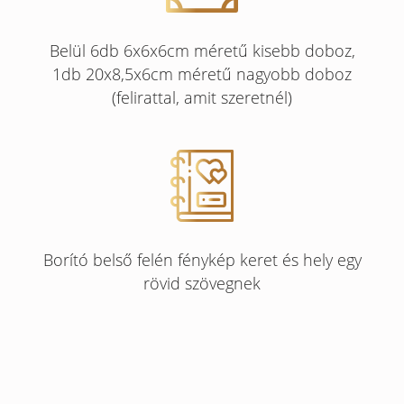
Belül 6db 6x6x6cm méretű kisebb doboz,
1db 20x8,5x6cm méretű nagyobb doboz
(felirattal, amit szeretnél)
Borító belső felén fénykép keret és hely egy
rövid szövegnek