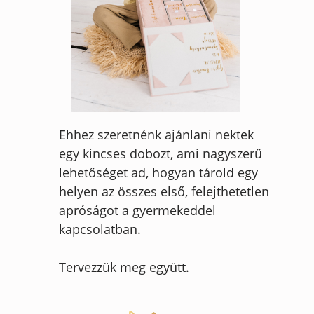
Ehhez szeretnénk ajánlani nektek
egy kincses dobozt, ami nagyszerű
lehetőséget ad, hogyan tárold egy
helyen az összes első, felejthetetlen
apróságot a gyermekeddel
kapcsolatban.
Tervezzük meg együtt.