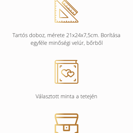
Tartós doboz, mérete 21x24x7,5cm. Borítása
egyféle minőségi velúr, bőrből
Választott minta a tetején