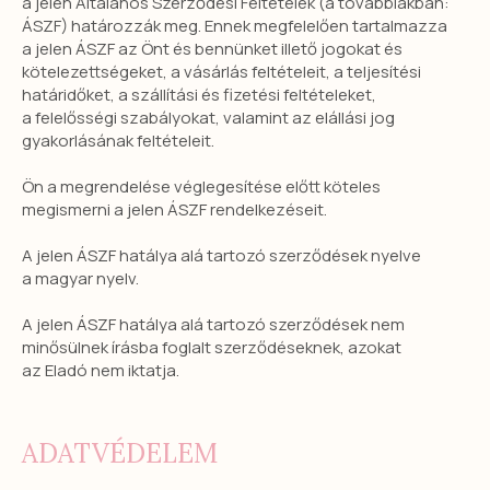
a jelen Általános Szerződési Feltételek (a továbbiakban:
ÁSZF) határozzák meg. Ennek megfelelően tartalmazza
a jelen ÁSZF az Önt és bennünket illető jogokat és
kötelezettségeket, a vásárlás feltételeit, a teljesítési
határidőket, a szállítási és fizetési feltételeket,
a felelősségi szabályokat, valamint az elállási jog
gyakorlásának feltételeit.
Ön a megrendelése véglegesítése előtt köteles
megismerni a jelen ÁSZF rendelkezéseit.
A jelen ÁSZF hatálya alá tartozó szerződések nyelve
a magyar nyelv.
A jelen ÁSZF hatálya alá tartozó szerződések nem
minősülnek írásba foglalt szerződéseknek, azokat
az Eladó nem iktatja.
ADATVÉDELEM