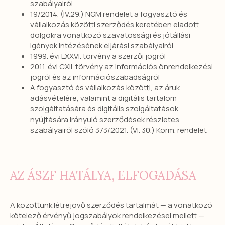
szabályairól
19/2014. (IV.29.) NGM rendelet a fogyasztó és
vállalkozás közötti szerződés keretében eladott
dolgokra vonatkozó szavatossági és jótállási
igények intézésének eljárási szabályairól
1999. évi LXXVI. törvény a szerzői jogról
2011. évi CXII. törvény az információs önrendelkezési
jogról és az információszabadságról
A fogyasztó és vállalkozás közötti, az áruk
adásvételére, valamint a digitális tartalom
szolgáltatására és digitális szolgáltatások
nyújtására irányuló szerződések részletes
szabályairól szóló 373/2021. (VI. 30.) Korm. rendelet
AZ ÁSZF HATÁLYA, ELFOGADÁSA
A közöttünk létrejövő szerződés tartalmát — a vonatkozó
kötelező érvényű jogszabályok rendelkezései mellett —