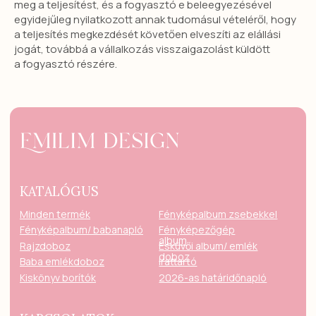
meg a teljesítést, és a fogyasztó e beleegyezésével
egyidejűleg nyilatkozott annak tudomásul vételéről, hogy
a teljesítés megkezdését követően elveszíti az elállási
jogát, továbbá a vállalkozás visszaigazolást küldött
a fogyasztó részére.