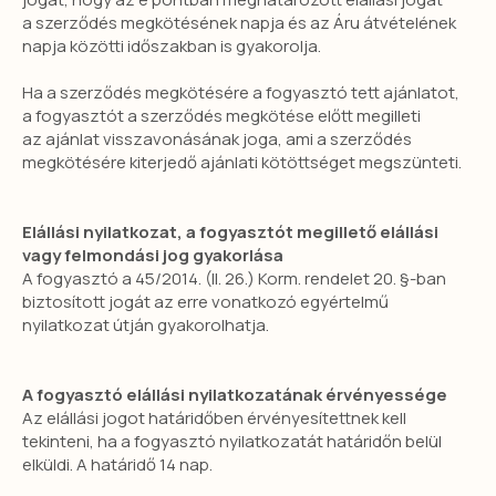
a szerződés megkötésének napja és az Áru átvételének
napja közötti időszakban is gyakorolja.
Ha a szerződés megkötésére a fogyasztó tett ajánlatot,
a fogyasztót a szerződés megkötése előtt megilleti
az ajánlat visszavonásának joga, ami a szerződés
megkötésére kiterjedő ajánlati kötöttséget megszünteti.
Elállási nyilatkozat, a fogyasztót megillető elállási
vagy felmondási jog gyakorlása
A fogyasztó a 45/2014. (II. 26.) Korm. rendelet 20. §-ban
biztosított jogát az erre vonatkozó egyértelmű
nyilatkozat útján gyakorolhatja.
A fogyasztó elállási nyilatkozatának érvényessége
Az elállási jogot határidőben érvényesítettnek kell
tekinteni, ha a fogyasztó nyilatkozatát határidőn belül
elküldi. A határidő 14 nap.