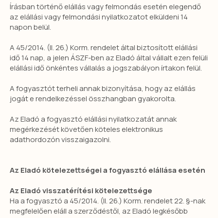
Írásban történő elállás vagy felmondás esetén elegendő
az elállási vagy felmondási nyilatkozatot elküldeni 14
napon belül.
A 45/2014. (II. 26.) Korm. rendelet által biztosított elállási
idő 14 nap, a jelen ÁSZF-ben az Eladó által vállalt ezen felüli
elállási idő önkéntes vállalás a jogszabályon írtakon felül.
A fogyasztót terheli annak bizonyítása, hogy az elállás
jogát e rendelkezéssel összhangban gyakorolta.
Az Eladó a fogyasztó elállási nyilatkozatát annak
megérkezését követően köteles elektronikus
adathordozón visszaigazolni.
Az Eladó kötelezettségei a fogyasztó elállása esetén
Az Eladó visszatérítési kötelezettsége
Ha a fogyasztó a 45/2014. (II. 26.) Korm. rendelet 22. §-nak
megfelelően eláll a szerződéstől, az Eladó legkésőbb